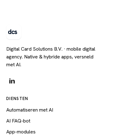
dcs
Digital Card Solutions B.V. · mobile digital
agency. Native & hybride apps, versneld
met AI.
DIENSTEN
Automatiseren met AI
AI FAQ-bot
App-modules