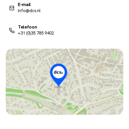
E-mail
info@dcs.nl
Telefoon
+31 (0)35 785 9402