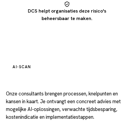
DCS helpt organisaties deze risico's
beheersbaar te maken.
AI-SCAN
AI-scan voor jouw organisatie
Onze consultants brengen processen, knelpunten en
kansen in kaart. Je ontvangt een concreet advies met
mogelijke AI-oplossingen, verwachte tijdsbesparing,
kostenindicatie en implementatiestappen.