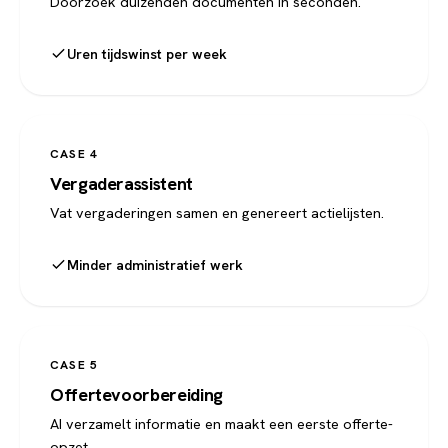
Doorzoek duizenden documenten in seconden.
Uren tijdswinst per week
CASE 4
Vergaderassistent
Vat vergaderingen samen en genereert actielijsten.
Minder administratief werk
CASE 5
Offertevoorbereiding
AI verzamelt informatie en maakt een eerste offerte-
opzet.