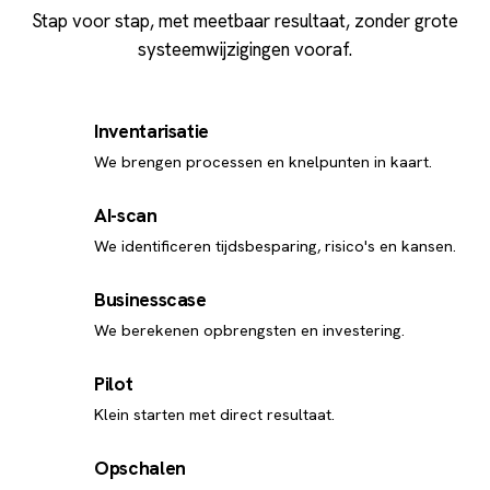
Stap voor stap, met meetbaar resultaat, zonder grote
systeemwijzigingen vooraf.
Inventarisatie
1
We brengen processen en knelpunten in kaart.
AI-scan
2
We identificeren tijdsbesparing, risico's en kansen.
Businesscase
3
We berekenen opbrengsten en investering.
Pilot
4
Klein starten met direct resultaat.
Opschalen
5