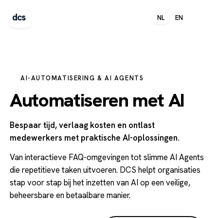
dcs
NL
EN
AI-AUTOMATISERING & AI AGENTS
Automatiseren met AI
Bespaar tijd, verlaag kosten en ontlast
medewerkers met praktische AI-oplossingen.
Van interactieve FAQ-omgevingen tot slimme AI Agents
die repetitieve taken uitvoeren. DCS helpt organisaties
stap voor stap bij het inzetten van AI op een veilige,
beheersbare en betaalbare manier.