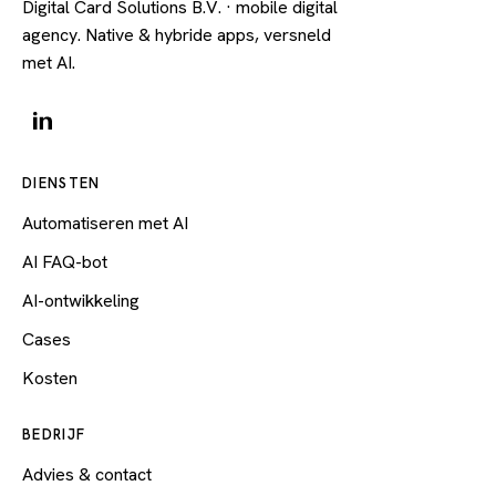
Digital Card Solutions B.V. · mobile digital
agency. Native & hybride apps, versneld
met AI.
DIENSTEN
Automatiseren met AI
AI FAQ-bot
AI-ontwikkeling
Cases
Kosten
BEDRIJF
Advies & contact