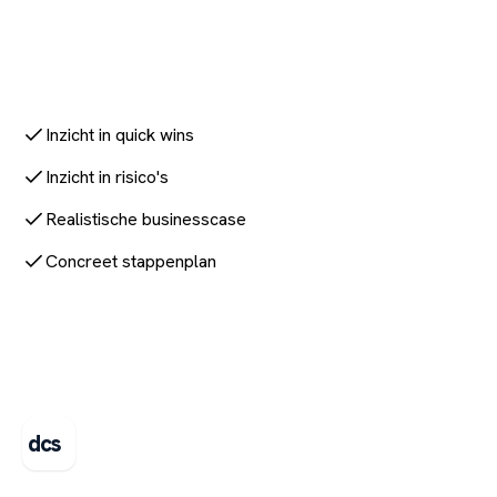
Plan een vrijblijvende AI-scan
Inzicht in quick wins
Inzicht in risico's
Realistische businesscase
Concreet stappenplan
dcs